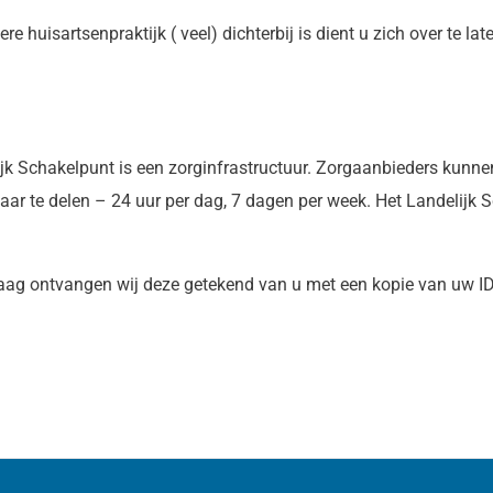
e huisartsenpraktijk ( veel) dichterbij is dient u zich over te lat
ijk Schakelpunt is een zorginfrastructuur. Zorgaanbieders kunne
aar te delen – 24 uur per dag, 7 dagen per week. Het Landelijk S
raag ontvangen wij deze getekend van u met een kopie van uw ID