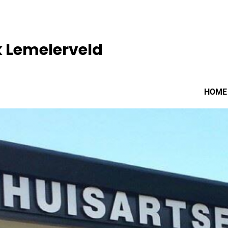
k Lemelerveld
HOME