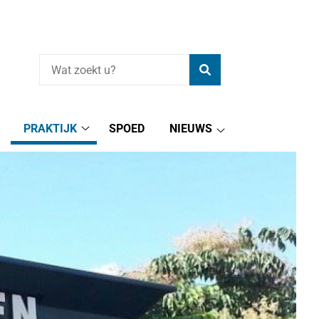
Zoeken
PRAKTIJK
SPOED
NIEUWS
Praktijk
Nieuws
submenu
submenu