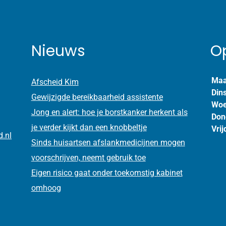
Nieuws
O
Maa
Afscheid Kim
Din
Gewijzigde bereikbaarheid assistente
Woe
Jong en alert: hoe je borstkanker herkent als
Don
je verder kijkt dan een knobbeltje
Vrij
d.nl
Sinds huisartsen afslankmedicijnen mogen
voorschrijven, neemt gebruik toe
Eigen risico gaat onder toekomstig kabinet
omhoog