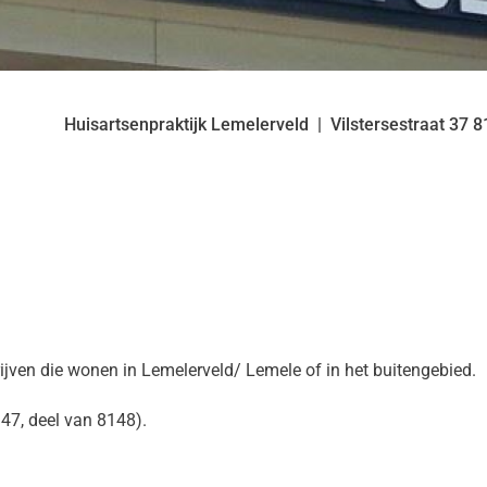
Huisartsenpraktijk Lemelerveld
Vilstersestraat
37
8
rijven die wonen in Lemelerveld/ Lemele of in het buitengebied.
47, deel van 8148).