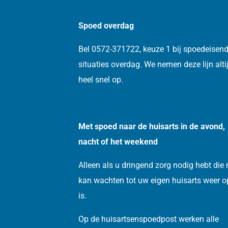
Spoed overdag
Bel 0572-371722, keuze 1 bij spoedeisen
situaties overdag. We nemen deze lijn alti
heel snel op.
Met spoed naar de huisarts in de avond,
nacht of het weekend
Alleen als u dringend zorg nodig hebt die 
kan wachten tot uw eigen huisarts weer 
is.
Op de huisartsenspoedpost werken alle