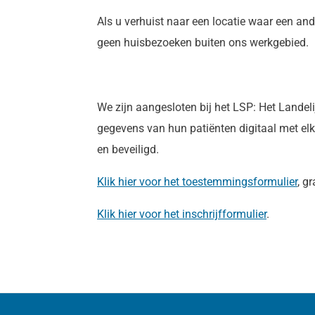
Als u verhuist naar een locatie waar een ander
geen huisbezoeken buiten ons werkgebied.
We zijn aangesloten bij het LSP: Het Landel
gegevens van hun patiënten digitaal met elk
en beveiligd.
Klik hier voor het toestemmingsformulier
, g
Klik hier voor het inschrijfformulier
.