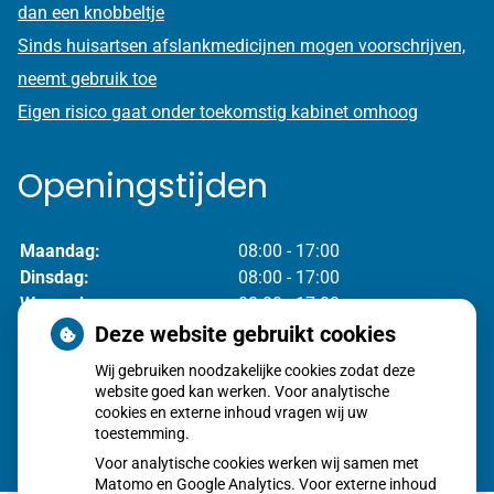
dan een knobbeltje
Sinds huisartsen afslankmedicijnen mogen voorschrijven,
neemt gebruik toe
Eigen risico gaat onder toekomstig kabinet omhoog
Openingstijden
Maandag:
08:00 - 17:00
Dinsdag:
08:00 - 17:00
Woensdag:
08:00 - 17:00
Donderdag:
08:00 - 17:00
Deze website gebruikt cookies
Vrijdag:
08:00 - 17:00
Wij gebruiken noodzakelijke cookies zodat deze
website goed kan werken. Voor analytische
cookies en externe inhoud vragen wij uw
toestemming.
Voor analytische cookies werken wij samen met
Matomo en Google Analytics. Voor externe inhoud