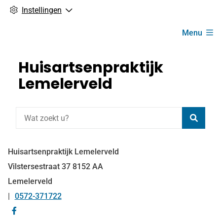
Instellingen
Hoofdmenu
Menu
Huisartsenpraktijk
Lemelerveld
Zoeke
Huisartsenpraktijk Lemelerveld
Vilstersestraat
37
8152 AA
Lemelerveld
0572-371722
Tel:
Bezoek