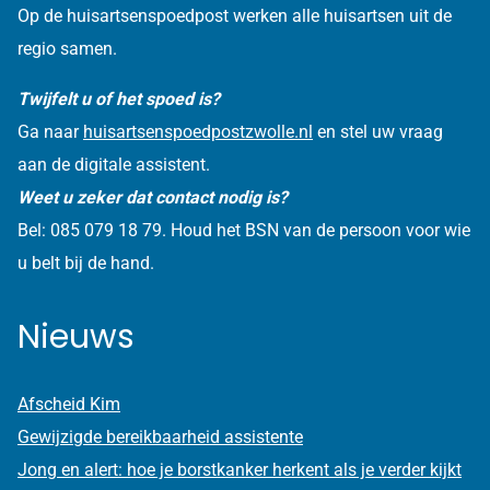
Op de huisartsenspoedpost werken alle huisartsen uit de
regio samen.
Twijfelt u of het spoed is?
Ga naar
huisartsenspoedpostzwolle.nl
en stel uw vraag
aan de digitale assistent.
Weet u zeker dat contact nodig is?
Bel: 085 079 18 79. Houd het BSN van de persoon voor wie
u belt bij de hand.
Nieuws
Afscheid Kim
Gewijzigde bereikbaarheid assistente
Jong en alert: hoe je borstkanker herkent als je verder kijkt