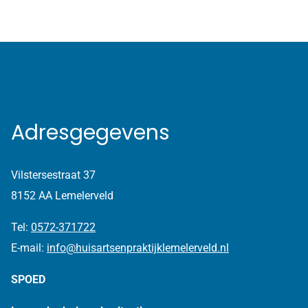
Adresgegevens
Vilstersestraat 37
8152 AA Lemelerveld
Tel:
0572-371722
E-mail:
info@huisartsenpraktijklemelerveld.nl
SPOED