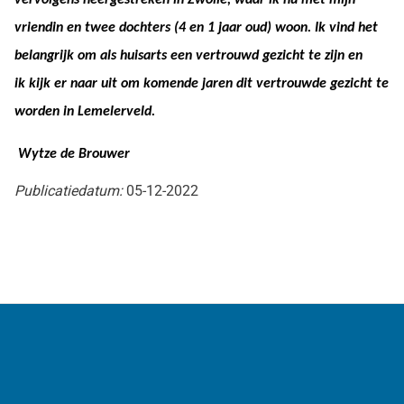
vervolgens neergestreken in Zwolle, waar ik nu met mijn
vriendin en twee dochters (4 en 1 jaar oud) woon. Ik vind het
belangrijk om als huisarts een vertrouwd gezicht te zijn en
ik
kijk er naar uit om komende jaren dit vertrouwde gezicht te
worden in Lemelerveld.
Wytze de Brouwer
Publicatiedatum:
05-12-2022