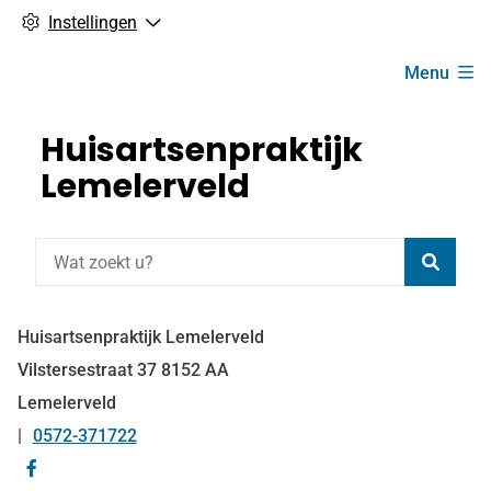
Instellingen
Hoofdmenu
Menu
Huisartsenpraktijk
Lemelerveld
Zoeke
Huisartsenpraktijk Lemelerveld
Vilstersestraat
37
8152 AA
Lemelerveld
0572-371722
Tel:
Bezoek