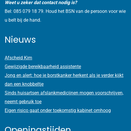
Weet u zeker dat contact nodig is?
Bel: 085 079 18 79. Houd het BSN van de persoon voor wie
u belt bij de hand.
Nieuws
Afscheid Kim
Gewijzigde bereikbaarheid assistente
Jong en alert: hoe je borstkanker herkent als je verder kijkt
dan een knobbeltje
Sinds huisartsen afslankmedicijnen mogen voorschrijven,
neemt gebruik toe
Eigen risico gaat onder toekomstig kabinet omhoog
Openingstijden