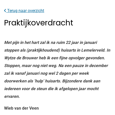
onze
facebook
Terug naar overzicht
pagina
Praktijkoverdracht
Met pijn in het hart zal ik na ruim 22 jaar in januari
stoppen als (praktijkhoudend) huisarts in Lemelerveld.
In
Wytze de Brouwer heb ik een fijne opvolger gevonden.
Stoppen, maar nog niet weg. Na een pauze in december
zal ik vanaf januari nog wel 2 dagen per week
doorwerken als ‘hulp’ huisarts.
Bijzondere dank aan
iedereen voor de steun die ik afgelopen jaar mocht
ervaren.
Wieb van der Veen