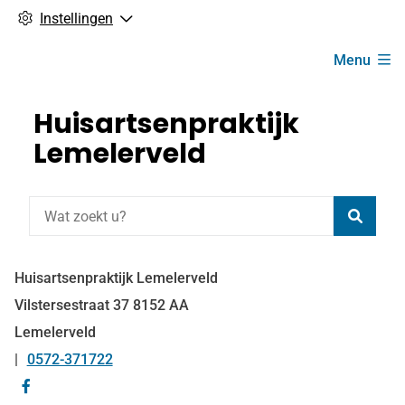
Instellingen
Hoofdmenu
Menu
Huisartsenpraktijk
Lemelerveld
Zoeke
Huisartsenpraktijk Lemelerveld
Vilstersestraat
37
8152 AA
Lemelerveld
0572-371722
Tel:
Bezoek