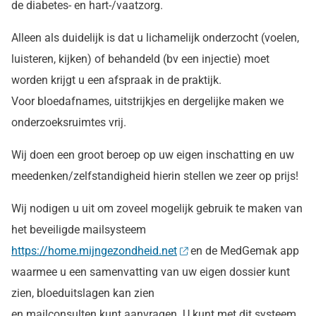
de diabetes- en hart-/vaatzorg.
Alleen als duidelijk is dat u lichamelijk onderzocht (voelen,
luisteren, kijken) of behandeld (bv een injectie) moet
worden krijgt u een afspraak in de praktijk.
Voor bloedafnames, uitstrijkjes en dergelijke maken we
onderzoeksruimtes vrij.
Wij doen een groot beroep op uw eigen inschatting en uw
meedenken/zelfstandigheid hierin stellen we zeer op prijs!
Wij nodigen u uit om zoveel mogelijk gebruik te maken van
het beveiligde mailsysteem
https://home.mijngezondheid.net
en de MedGemak app
waarmee u een samenvatting van uw eigen dossier kunt
zien, bloeduitslagen kan zien
en mailconsulten kunt aanvragen. U kunt met dit systeem