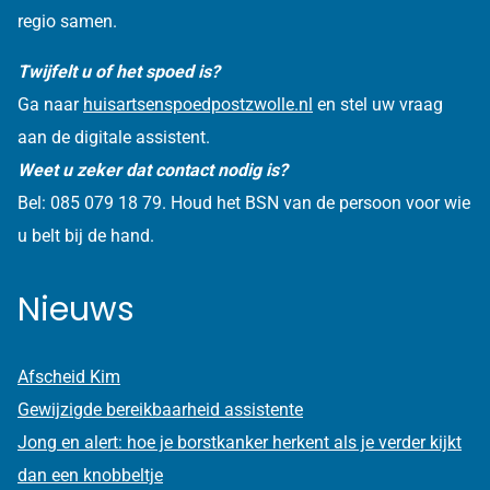
regio samen.
Twijfelt u of het spoed is?
Ga naar
huisartsenspoedpostzwolle.nl
en stel uw vraag
aan de digitale assistent.
Weet u zeker dat contact nodig is?
Bel: 085 079 18 79. Houd het BSN van de persoon voor wie
u belt bij de hand.
Nieuws
Afscheid Kim
Gewijzigde bereikbaarheid assistente
Jong en alert: hoe je borstkanker herkent als je verder kijkt
dan een knobbeltje