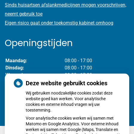
Sinds huisartsen afslankmedicijnen mogen voorschrijven,
neemt gebruik toe
Eigen risico gaat onder toekomstig kabinet omhoog
Openingstijden
Maandag:
08:00 - 17:00
Dinsdag:
08:00 - 17:00
Woensdag:
08:00 - 17:00
Donderdag:
08:00 - 17:00
Deze website gebruikt cookies
Vrijdag:
08:00 - 17:00
Wij gebruiken noodzakelijke cookies zodat deze
website goed kan werken. Voor analytische
cookies en externe inhoud vragen wij uw
toestemming.
Voor analytische cookies werken wij samen met
Matomo en Google Analytics. Voor externe inhoud
werken wij samen met Google (Maps, Translate en